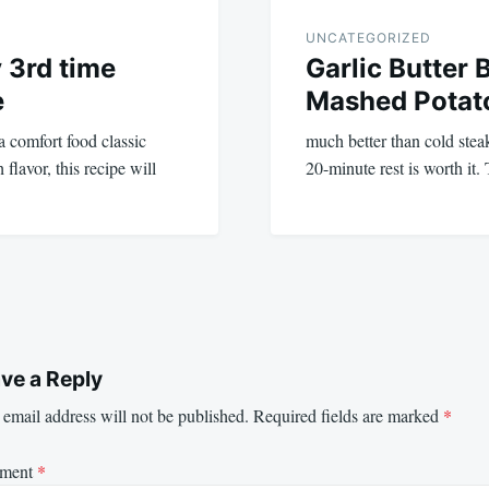
UNCATEGORIZED
 3rd time
Garlic Butter 
e
Mashed Potat
 a comfort food classic
much better than cold steak
flavor, this recipe will
20-minute rest is worth it
ve a Reply
email address will not be published.
Required fields are marked
*
ment
*