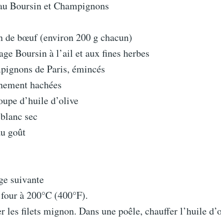
au Boursin et Champignons
on de bœuf (environ 200 g chacun)
ge Boursin à l’ail et aux fines herbes
pignons de Paris, émincés
finement hachées
soupe d’huile d’olive
 blanc sec
au goût
ge suivante
 four à 200°C (400°F).
er les filets mignon. Dans une poêle, chauffer l’huile d’o