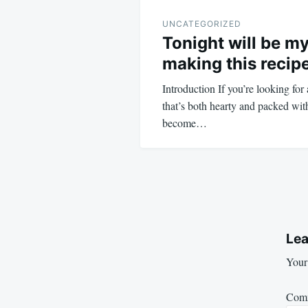
UNCATEGORIZED
Tonight will be my
making this recip
Introduction If you’re looking for
that’s both hearty and packed with 
become…
Lea
Your 
Com