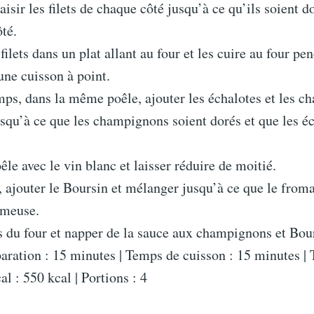
aisir les filets de chaque côté jusqu’à ce qu’ils soient d
té.
filets dans un plat allant au four et les cuire au four pe
ne cuisson à point.
mps, dans la même poêle, ajouter les échalotes et les c
usqu’à ce que les champignons soient dorés et que les é
êle avec le vin blanc et laisser réduire de moitié.
, ajouter le Boursin et mélanger jusqu’à ce que le from
émeuse.
ets du four et napper de la sauce aux champignons et Bou
ration : 15 minutes | Temps de cuisson : 15 minutes | 
l : 550 kcal | Portions : 4