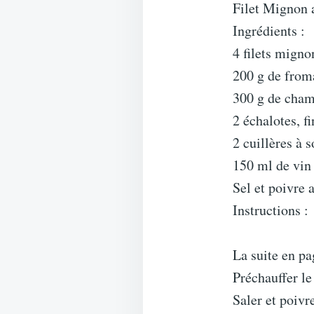
Filet Mignon 
Ingrédients :
4 filets mign
200 g de froma
300 g de cham
2 échalotes, 
2 cuillères à 
150 ml de vin
Sel et poivre 
Instructions :
La suite en pa
Préchauffer le
Saler et poivr