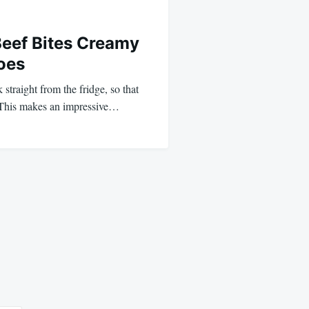
Beef Bites Creamy
oes
 straight from the fridge, so that
. This makes an impressive…