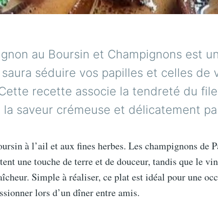
Mignon au Boursin et Champignons est un
i saura séduire vos papilles et celles de 
Cette recette associe la tendreté du fil
 la saveur crémeuse et délicatement p
rsin à l’ail et aux fines herbes. Les champignons de Pa
tent une touche de terre et de douceur, tandis que le vi
aîcheur. Simple à réaliser, ce plat est idéal pour une oc
sionner lors d’un dîner entre amis.