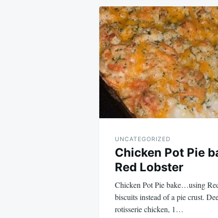
Post
navigation
UNCATEGORIZED
Chicken Pot Pie 
Red Lobster
Chicken Pot Pie bake…using Re
biscuits instead of a pie crust. De
rotisserie chicken, 1…