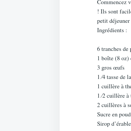
Commencez vot
! Ils sont fac
petit déjeuner
Ingrédients :
6 tranches de 
1 boîte (8 oz)
3 gros œufs
1 ⁄4 tasse de la
1 cuillère à th
1 ⁄2 cuillère 
2 cuillères à 
Sucre en poud
Sirop d’érable