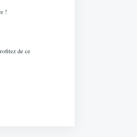
r !
rofitez de ce