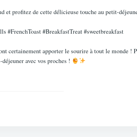
d et profitez de cette délicieuse touche au petit-déjeune
s #FrenchToast #BreakfastTreat #sweetbreakfast
ont certainement apporter le sourire à tout le monde ! P
t-déjeuner avec vos proches !