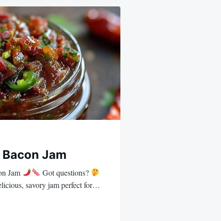
y Bacon Jam
on Jam
Got questions?
licious, savory jam perfect for…