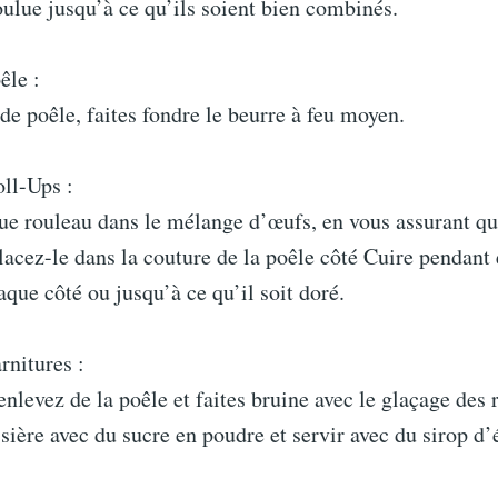
ulue jusqu’à ce qu’ils soient bien combinés.
êle :
e poêle, faites fondre le beurre à feu moyen.
oll-Ups :
e rouleau dans le mélange d’œufs, en vous assurant qu’
lacez-le dans la couture de la poêle côté Cuire pendant
que côté ou jusqu’à ce qu’il soit doré.
rnitures :
 enlevez de la poêle et faites bruine avec le glaçage des 
sière avec du sucre en poudre et servir avec du sirop d’