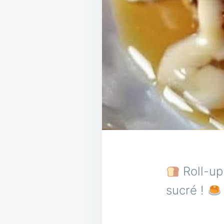
Roll-up
sucré !