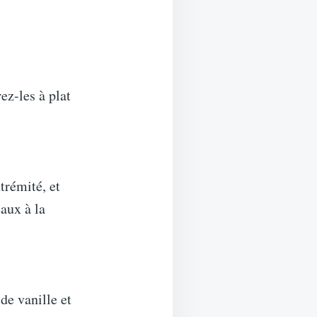
ez-les à plat
trémité, et
eaux à la
de vanille et