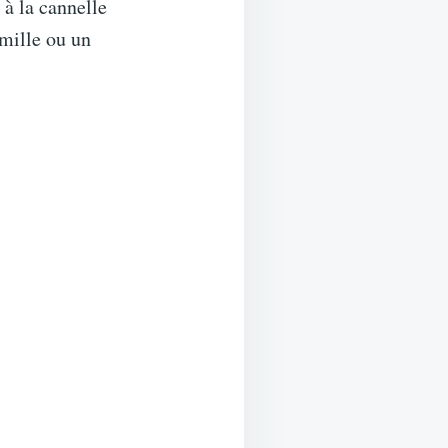
à la cannelle
amille ou un