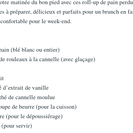
re matinée du bon pied avec ces roll-up de pain perdu 
iles à préparer, délicieux et parfaits pour un brunch en f
 confortable pour le week-end.
pain (blé blanc ou entier)
 de rouleaux à la cannelle (avec glaçage)
it
é d’extrait de vanille
à thé de cannelle moulue
soupe de beurre (pour la cuisson)
re (pour le dépoussiérage)
 (pour servir)