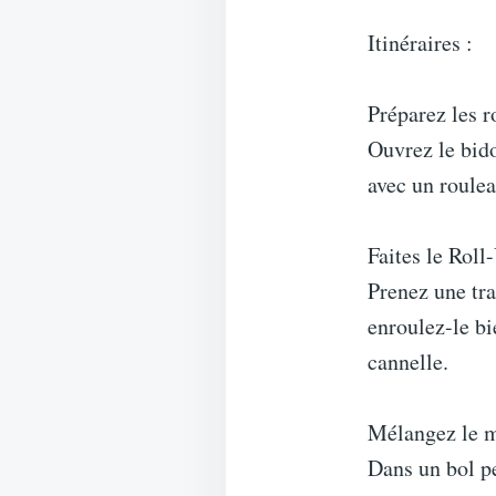
Itinéraires :
Préparez les r
Ouvrez le bido
avec un roulea
Faites le Roll
Prenez une tra
enroulez-le bi
cannelle.
Mélangez le m
Dans un bol pe