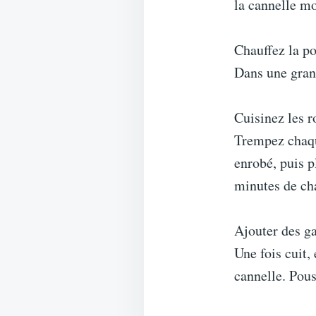
la cannelle mo
Chauffez la po
Dans une grand
Cuisinez les r
Trempez chaqu
enrobé, puis p
minutes de cha
Ajouter des ga
Une fois cuit,
cannelle. Pous