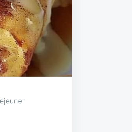
déjeuner