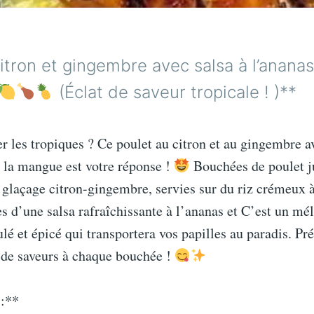
itron et gingembre avec salsa à l’ananas 
(Éclat de saveur tropicale ! )**
r les tropiques ? Ce poulet au citron et au gingembre av
à la mangue est votre réponse !
Bouchées de poulet j
glaçage citron-gingembre, servies sur du riz crémeux à
es d’une salsa rafraîchissante à l’ananas et C’est un mé
ulé et épicé qui transportera vos papilles au paradis. Pr
 de saveurs à chaque bouchée !
 :**