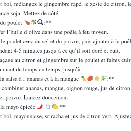
t bol, mélangez le gingembre râpé, le zeste de citron, le
sauce soja. Mettez de côté.
 du poulet
:**
fer l’huile d’olive dans une poêle à feu moyen.
le poulet avec du sel et du poivre, puis ajouter à la poêl
dant 4-5 minutes jusqu’à ce qu’il soit doré et cuit.
açage au citron et gingembre sur le poulet et faites cui
emuant de temps en temps, jusqu’à
la salsa à l’ananas et à la mangue
:**
 combiner ananas, mangue, oignon rouge, jus de citron 
 et poivre. Lancez doucement.
e la mayo épicée
:**
t bol, mayonnaise, sriracha et jus de citron vert. Ajuste