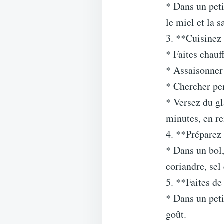
* Dans un peti
le miel et la 
3. **Cuisinez
* Faites chauf
* Assaisonner 
* Chercher pen
* Versez du gl
minutes, en r
4. **Préparez 
* Dans un bol,
coriandre, sel
5. **Faites d
* Dans un peti
goût.