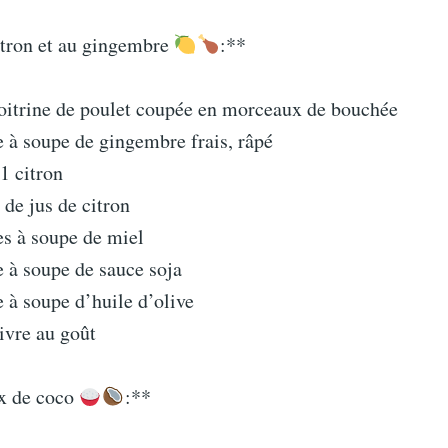
itron et au gingembre
:**
oitrine de poulet coupée en morceaux de bouchée
e à soupe de gingembre frais, râpé
1 citron
 de jus de citron
es à soupe de miel
e à soupe de sauce soja
e à soupe d’huile d’olive
ivre au goût
ix de coco
:**