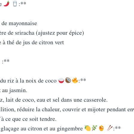
ée
:**
e de mayonnaise
ère de sriracha (ajustez pour épice)
 à thé de jus de citron vert
 :**
du riz à la noix de coco
:**
z au jasmin.
, lait de coco, eau et sel dans une casserole.
llition, réduire la chaleur, couvrir et mijoter pendant e
à ce que ce soit tendre.
u glaçage au citron et au gingembre
:**