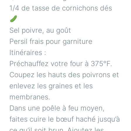
1/4 de tasse de cornichons dés
Sel poivre, au goût
Persil frais pour garniture
Itinéraires :
Préchauffez votre four à 375°F.
Coupez les hauts des poivrons et
enlevez les graines et les
membranes.
Dans une poêle à feu moyen,
faites cuire le bœuf haché jusqu’à
ce qu’il soit brun. Ajoutez les