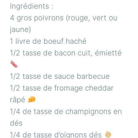
Ingrédients :
4 gros poivrons (rouge, vert ou
jaune)
1 livre de boeuf haché
1/2 tasse de bacon cuit, émietté
1/2 tasse de sauce barbecue
1/2 tasse de fromage cheddar
râpé
1/4 de tasse de champignons en
dés
1/4 de tasse d’oignons dés