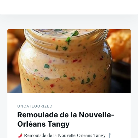
Post
navigation
UNCATEGORIZED
Remoulade de la Nouvelle-
Orléans Tangy
Remoulade de la Nouvelle-Orléans Tangy