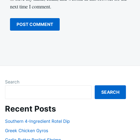
next time I comment.
Search
SEARCH
Recent Posts
Southern 4-Ingredient Rotel Dip
Greek Chicken Gyros
Garlic Butter Broiled Shrimp