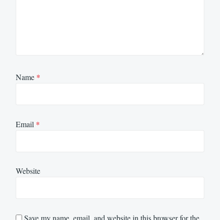
Name
*
Email
*
Website
Save my name, email, and website in this browser for the